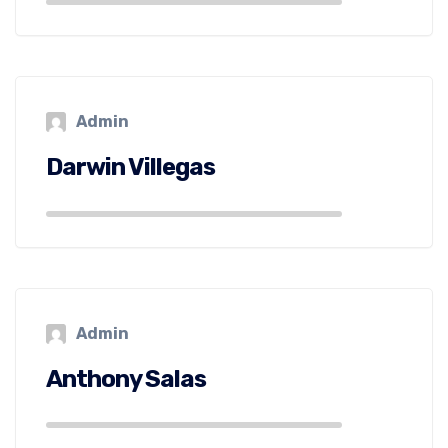
Admin
Darwin Villegas
Admin
Anthony Salas