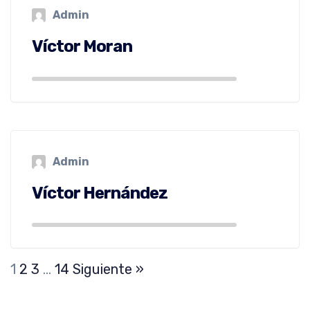
Admin
Víctor Moran
Admin
Víctor Hernández
1
2
3
…
14
Siguiente »