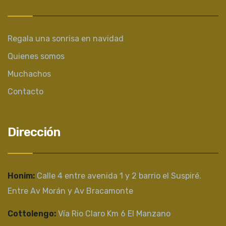
Regala una sonrisa en navidad
Quienes somos
Muchachos
Contacto
Dirección
Honim:
Calle 4 entre avenida 1 y 2 barrio el Suspiré.
Entre Av Morán y Av Bracamonte
Cottolengo:
Vía Rio Claro Km 6 El Manzano