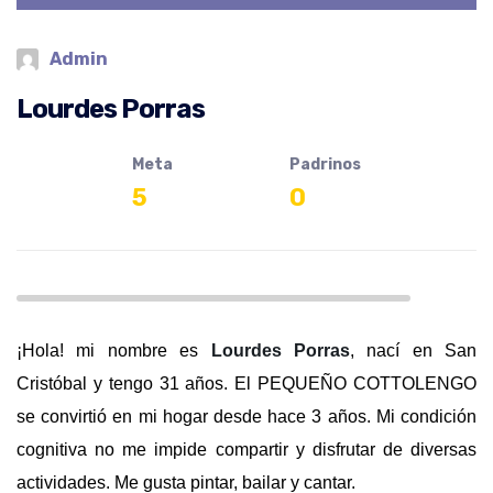
Admin
Lourdes Porras
Meta
Padrinos
5
0
¡
Hola! mi nombre es
Lourdes
Porras
, nací en San
Cristóbal y tengo
31
años
. El PEQUEÑO COTTOLENGO
se convirtió en mi hogar desde hace 3 años. Mi condición
cognitiva no me impide compartir y disfrutar de diversas
actividades. Me gusta pintar, bailar y cantar.