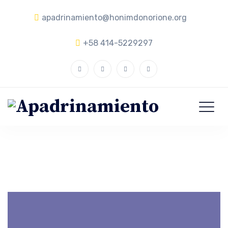
apadrinamiento@honimdonorione.org
+58 414-5229297