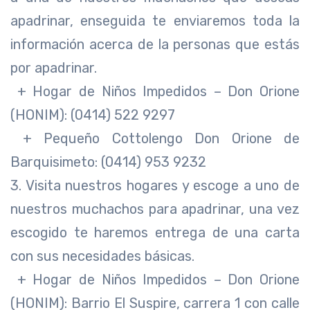
apadrinar, enseguida te enviaremos toda la
información acerca de la personas que estás
por apadrinar.
+ Hogar de Niños Impedidos – Don Orione
(HONIM): (0414) 522 9297
+ Pequeño Cottolengo Don Orione de
Barquisimeto: (0414) 953 9232
3. Visita nuestros hogares y escoge a uno de
nuestros muchachos para apadrinar, una vez
escogido te haremos entrega de una carta
con sus necesidades básicas.
+ Hogar de Niños Impedidos – Don Orione
(HONIM): Barrio El Suspire, carrera 1 con calle