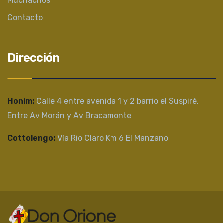
Muchachos
Contacto
Dirección
Honim:
Calle 4 entre avenida 1 y 2 barrio el Suspiré.
Entre Av Morán y Av Bracamonte
Cottolengo:
Vía Rio Claro Km 6 El Manzano