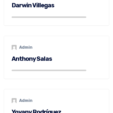
Darwin Villegas
Admin
Anthony Salas
Admin
Yovany Rodríguez