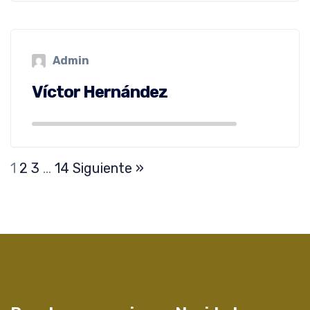
Admin
Víctor Hernández
1
2
3
…
14
Siguiente »