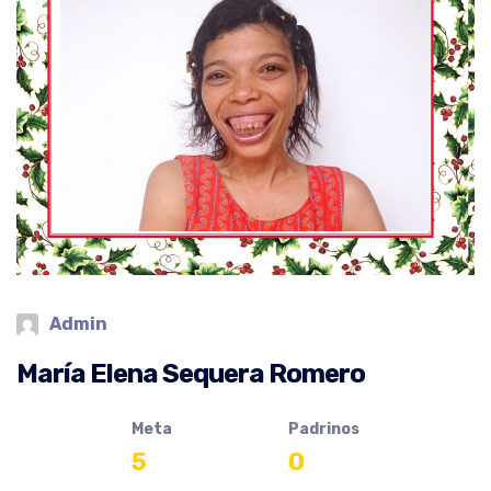
Admin
María Elena Sequera Romero
Meta
Padrinos
5
0