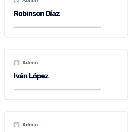
Admin
Robinson Díaz
Admin
Iván López
Admin