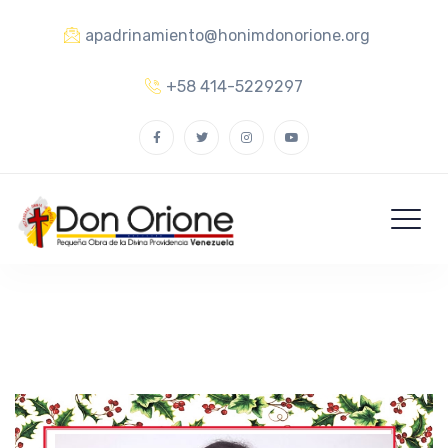
apadrinamiento@honimdonorione.org
+58 414-5229297